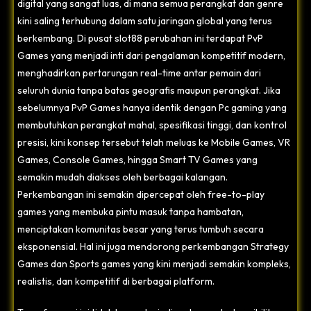
digital yang sangat luas, di mana semua perangkat dan genre
kini saling terhubung dalam satu jaringan global yang terus
berkembang. Di pusat
slot88
perubahan ini terdapat PvP
Games yang menjadi inti dari pengalaman kompetitif modern,
menghadirkan pertarungan real-time antar pemain dari
seluruh dunia tanpa batas geografis maupun perangkat. Jika
sebelumnya PvP Games hanya identik dengan Pc gaming yang
membutuhkan perangkat mahal, spesifikasi tinggi, dan kontrol
presisi, kini konsep tersebut telah meluas ke Mobile Games, VR
Games, Console Games, hingga Smart TV Games yang
semakin mudah diakses oleh berbagai kalangan.
Perkembangan ini semakin dipercepat oleh free-to-play
games yang membuka pintu masuk tanpa hambatan,
menciptakan komunitas besar yang terus tumbuh secara
eksponensial. Hal ini juga mendorong perkembangan Strategy
Games dan Sports games yang kini menjadi semakin kompleks,
realistis, dan kompetitif di berbagai platform.