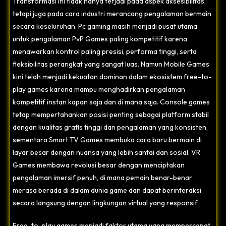
Transformasi ini tidak hanya terjadi pada aspek aksesibilitas,
tetapi juga pada cara industri merancang pengalaman bermain
secara keseluruhan. Pc gaming masih menjadi pusat utama
untuk pengalaman PvP Games paling kompetitif karena
menawarkan kontrol paling presisi, performa tinggi, serta
fleksibilitas perangkat yang sangat luas. Namun Mobile Games
kini telah menjadi kekuatan dominan dalam ekosistem free-to-
play games karena mampu menghadirkan pengalaman
kompetitif instan kapan saja dan di mana saja. Console games
tetap mempertahankan posisi penting sebagai platform stabil
dengan kualitas grafis tinggi dan pengalaman yang konsisten,
sementara Smart TV Games membuka cara baru bermain di
layar besar dengan nuansa yang lebih santai dan sosial. VR
Games membawa revolusi besar dengan menciptakan
pengalaman imersif penuh, di mana pemain benar-benar
merasa berada di dalam dunia game dan dapat berinteraksi
secara langsung dengan lingkungan virtual yang responsif.
Free-to-play games menjadi faktor utama yang mempercepat