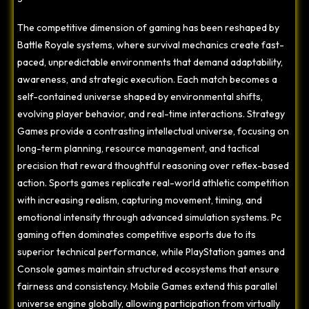
The competitive dimension of gaming has been reshaped by
Battle Royale systems, where survival mechanics create fast-
paced, unpredictable environments that demand adaptability,
awareness, and strategic execution. Each match becomes a
self-contained universe shaped by environmental shifts,
evolving player behavior, and real-time interactions. Strategy
Games provide a contrasting intellectual universe, focusing on
long-term planning, resource management, and tactical
precision that reward thoughtful reasoning over reflex-based
action. Sports games replicate real-world athletic competition
with increasing realism, capturing movement, timing, and
emotional intensity through advanced simulation systems. Pc
gaming often dominates competitive esports due to its
superior technical performance, while PlayStation games and
Console games maintain structured ecosystems that ensure
fairness and consistency. Mobile Games extend this parallel
universe engine globally, allowing participation from virtually