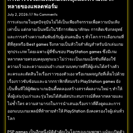
หลายของแพลตฟอร์ม
July 2, 2026
No Comments
การเล่นเกมในยุคปัจจุบันไม่ได้เป็นเพียงกิจกรรมเพื่อความบันเทิง
เท่านั้น แต่กลายเป็นหนึ่งในวิธีการพัฒนาทักษะ การคิดเชิงกลยุทธ์
และการสร้างความสัมพันธ์กับผู้เล่นคนอื่น ๆ ทั่วโลก การเลือกเกมที่
ดีที่สุดหรือ Best games จึงกลายเป็นหัวใจสำคัญสำหรับนักเล่นเกม
ทุกประเภท โดยเฉพาะผู้ที่ชื่นชอบ PlayStation games ซึ่งมีเกม
หลากหลายครอบคลุมทุกแนว ไม่ว่าจะเป็นเกมแอ็กชันที่ต้องใช้
ความเร็วและความแม่นยำ เกมสวมบทบาทที่ให้ผู้เล่นได้สร้างตัว
ละครและตัดสินใจเรื่องราวของตัวเอง หรือเกมผจญภัยที่เต็มไปด้วย
เรื่องราวซับซ้อนและฉากกราฟิกที่สมจริง PlayStation games ยัง
เป็นพื้นที่ให้ผู้พัฒนาเกมอินดี้ทดลองสร้างสรรค์ผลงานใหม่ ๆ ทำให้
ทั้งผู้เล่นรุ่นเก่าและรุ่นใหม่ได้สัมผัสประสบการณ์ที่หลากหลายและ
ไม่ซ้ำใคร ความสามารถในการนำเสนอเรื่องราวที่ดึงดูดและการ
ออกแบบเกมเพลย์ที่ท้าทายทำให้ PlayStation ยังคงครองใจผู้เล่นทั่ว
โลก
PSP games เป็นอีกหนึ่งมิติสำคัญในโลกของเกมพกพา แม้จะเปิดตัว