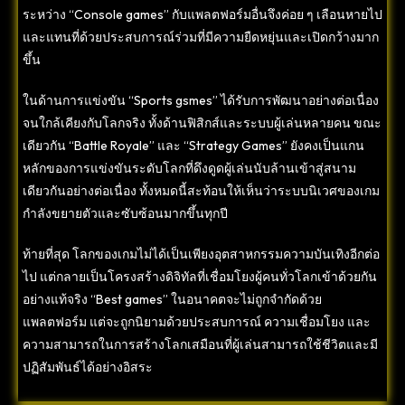
ระหว่าง “Console games” กับแพลตฟอร์มอื่นจึงค่อย ๆ เลือนหายไป
และแทนที่ด้วยประสบการณ์ร่วมที่มีความยืดหยุ่นและเปิดกว้างมาก
ขึ้น
ในด้านการแข่งขัน “Sports gsmes” ได้รับการพัฒนาอย่างต่อเนื่อง
จนใกล้เคียงกับโลกจริง ทั้งด้านฟิสิกส์และระบบผู้เล่นหลายคน ขณะ
เดียวกัน “Battle Royale” และ “Strategy Games” ยังคงเป็นแกน
หลักของการแข่งขันระดับโลกที่ดึงดูดผู้เล่นนับล้านเข้าสู่สนาม
เดียวกันอย่างต่อเนื่อง ทั้งหมดนี้สะท้อนให้เห็นว่าระบบนิเวศของเกม
กำลังขยายตัวและซับซ้อนมากขึ้นทุกปี
ท้ายที่สุด โลกของเกมไม่ได้เป็นเพียงอุตสาหกรรมความบันเทิงอีกต่อ
ไป แต่กลายเป็นโครงสร้างดิจิทัลที่เชื่อมโยงผู้คนทั่วโลกเข้าด้วยกัน
อย่างแท้จริง “Best games” ในอนาคตจะไม่ถูกจำกัดด้วย
แพลตฟอร์ม แต่จะถูกนิยามด้วยประสบการณ์ ความเชื่อมโยง และ
ความสามารถในการสร้างโลกเสมือนที่ผู้เล่นสามารถใช้ชีวิตและมี
ปฏิสัมพันธ์ได้อย่างอิสระ