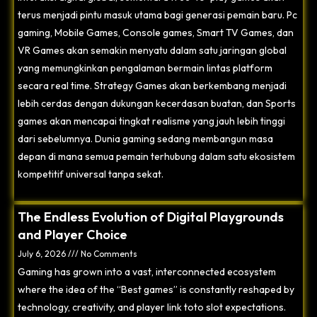
terus menjadi pintu masuk utama bagi generasi pemain baru. Pc
gaming, Mobile Games, Console games, Smart TV Games, dan
VR Games akan semakin menyatu dalam satu jaringan global
yang memungkinkan pengalaman bermain lintas platform
secara real time. Strategy Games akan berkembang menjadi
lebih cerdas dengan dukungan kecerdasan buatan, dan Sports
games akan mencapai tingkat realisme yang jauh lebih tinggi
dari sebelumnya. Dunia gaming sedang membangun masa
depan di mana semua pemain terhubung dalam satu ekosistem
kompetitif universal tanpa sekat.
The Endless Evolution of Digital Playgrounds
and Player Choice
July 6, 2026
No Comments
Gaming has grown into a vast, interconnected ecosystem
where the idea of the “Best games” is constantly reshaped by
technology, creativity, and player
link toto slot
expectations.