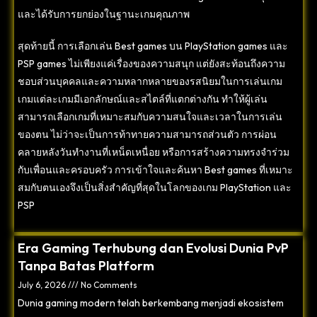
และได้รับการยกย่องในฐานะเกมคุณภาพ
สุดท้ายนี้ การเลือกเล่น Best games บน PlayStation games และ
PSP games ไม่เพียงแค่เรื่องของความสนุก แต่ยังสะท้อนถึงความ
ชอบส่วนบุคคลและความหลากหลายของรสนิยมในการเล่นเกม
เกมแต่ละเกมมีเอกลักษณ์และสไตล์ที่แตกต่างกัน ทำให้ผู้เล่น
สามารถเลือกเกมที่เหมาะสมกับความสนใจและเวลาในการเล่น
ของตน ไม่ว่าจะเป็นการท้าทายความสามารถส่วนตัว การผ่อน
คลายหลังวันทำงานที่เหน็ดเหนื่อย หรือการสร้างความทรงจำร่วม
กับเพื่อนและครอบครัว การเข้าใจและค้นหา Best games ที่เหมาะ
สมกับตนเองจึงเป็นสิ่งสำคัญที่สุดในโลกของเกม PlayStation และ
PSP
Era Gaming Terhubung dan Evolusi Dunia PvP
Tanpa Batas Platform
July 6, 2026
No Comments
Dunia gaming modern telah berkembang menjadi ekosistem