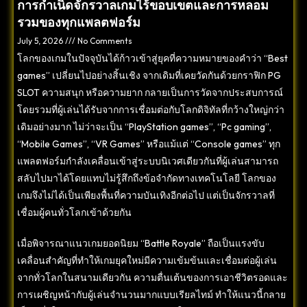
การกำเนิดจักรวาลเกมไร้ขอบเขตและการหลอม
รวมของทุกแพลตฟอร์ม
July 5, 2026
No Comments
โลกของเกมในปัจจุบันได้ก้าวเข้าสู่ยุคที่ความหมายของคำว่า “Best
games” เปลี่ยนไปอย่างสิ้นเชิง จากเดิมที่เคยวัดกันด้วยกราฟิก
PG
SLOT
ความสนุก หรือความยาก กลายเป็นการวัดจากประสบการณ์
โดยรวมที่ผู้เล่นได้รับจากการเชื่อมต่อกับโลกดิจิทัลที่กว้างใหญ่กว่า
เดิมอย่างมาก ไม่ว่าจะเป็น “PlayStation games”, “Pc gaming”,
“Mobile Games”, “VR Games” หรือแม้แต่ “Console games” ทุก
แพลตฟอร์มกำลังเคลื่อนเข้าสู่ระบบนิเวศเดียวกันที่ผู้เล่นสามารถ
สลับไปมาได้โดยแทบไม่รู้สึกถึงข้อจำกัดทางเทคโนโลยี โลกของ
เกมจึงไม่ได้เป็นเพียงพื้นที่ความบันเทิงอีกต่อไป แต่เป็นจักรวาลที่
เชื่อมผู้คนทั่วโลกเข้าด้วยกัน
เมื่อพิจารณาแนวเกมยอดนิยม “Battle Royale” ถือเป็นแรงขับ
เคลื่อนสำคัญที่ทำให้เกมยุคใหม่มีความเข้มข้นและเชื่อมต่อผู้เล่น
จากทั่วโลกในสนามเดียวกัน ความตื่นเต้นของการเอาชีวิตรอดและ
การเผชิญหน้ากับผู้เล่นจำนวนมากแบบเรียลไทม์ ทำให้แนวนี้กลาย