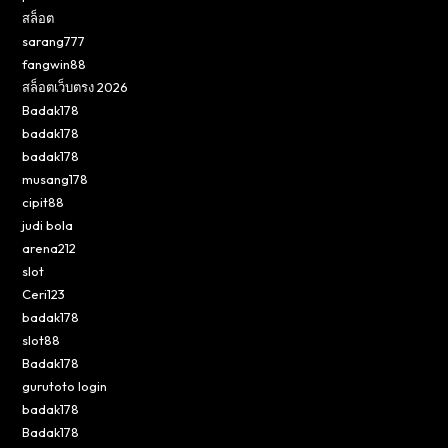
สล็อต
sarang777
fangwin88
สล็อตเว็บตรง 2026
Badak178
badak178
badak178
musang178
cipit88
judi bola
arena212
slot
Ceri123
badak178
slot88
Badak178
gurutoto login
badak178
Badak178