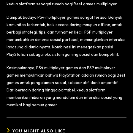
kedua platform sebagai rumah bagi Best games multiplayer.
Dampak budaya PS4 multiplayer games sangat terasa. Banyak
komunitas terbentuk, baik secara daring maupun offline, untuk
berbagi strategi, tips, dan turnamen kecil. PSP multiplayer
menambahkan dimensi sosial portabel, memungkinkan interaksi
langsung di dunia nyata. Kombinasi ini menegaskan posisi
PlayStation sebagai ekosistem gaming sosial dan kompetitif.
Kesimpulannya, PS4 multiplayer games dan PSP multiplayer
games membuktikan bahwa PlayStation adalah rumah bagi Best
games untuk pengalaman sosial, kolaboratif, dan kompetitif.
Dari bermain daring hingga portabel, kedua platform
memberikan hiburan yang mendalam dan interaksi sosial yang
memikat bagi semua gamer.
YOU MIGHT ALSO LIKE