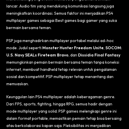
lancar. Audio tim yang mendukung komunikasi langsung juga
meningkatkan koordinasi. Semua faktor ini menjadikan PS4
multiplayer games sebagai Best games bagi gamer yang suka
bermain bersama teman.
PSP juga menghadirkan multiplayer portabel melalui ad-hoc
mode. Judul seperti
Monster Hunter Freedom Unite
,
SOCOM:
U.S. Navy SEALs Fireteam Bravo
, dan
Dissidia Final Fantasy
memungkinkan pemain bermain bersama teman tanpa koneksi
internet, membuat handheld tetap relevan untuk pengalaman
sosial dan kompetitif. PSP multiplayer tetap menantang dan
memuaskan.
Keunggulan lain PS4 multiplayer adalah keberagaman genre.
Dari FPS, sports, fighting, hingga RPG, semua hadir dengan
mode multiplayer yang solid. PSP games melengkapi genre ini
dalam format portable, memastikan pemain tetap bisa bersaing
atau berkolaborasi kapan saja. Fleksibilitas ini menjadikan