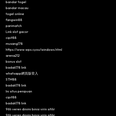
bandar togel
bandar macau
togel online
fangwin88
parimatch
Link slot gacor
cipit88
musang178
https://www.wps.cyou/windows.html
arena212
bonus slot
badak178 link
whatsapp網頁版登入
STM88
badak178 link
Ini situs penipuan
cipit88
badak178 link
96lı veren dinimi binisi virin sitilir
96lı veren dinimi binisi virin sitilir