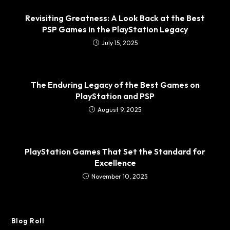
Revisiting Greatness: A Look Back at the Best
PSP Games in the PlayStation Legacy
July 15, 2025
The Enduring Legacy of the Best Games on
PlayStation and PSP
August 9, 2025
PlayStation Games That Set the Standard for
Excellence
November 10, 2025
Blog Roll