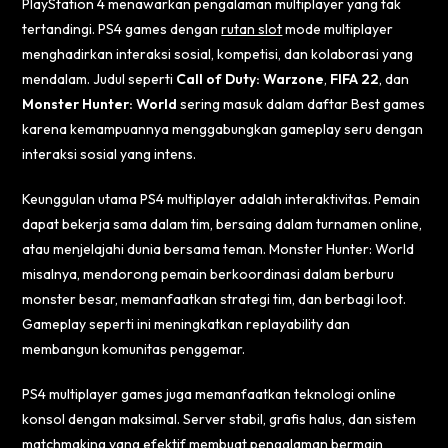
PlayStation 4 menawarkan pengalaman multiplayer yang tak
tertandingi. PS4 games dengan
rutan slot
mode multiplayer
menghadirkan interaksi sosial, kompetisi, dan kolaborasi yang
mendalam. Judul seperti
Call of Duty: Warzone
,
FIFA 22
, dan
Monster Hunter: World
sering masuk dalam daftar Best games
karena kemampuannya menggabungkan gameplay seru dengan
interaksi sosial yang intens.
Keunggulan utama PS4 multiplayer adalah interaktivitas. Pemain
dapat bekerja sama dalam tim, bersaing dalam turnamen online,
atau menjelajahi dunia bersama teman. Monster Hunter: World
misalnya, mendorong pemain berkoordinasi dalam berburu
monster besar, memanfaatkan strategi tim, dan berbagi loot.
Gameplay seperti ini meningkatkan replayability dan
membangun komunitas penggemar.
PS4 multiplayer games juga memanfaatkan teknologi online
konsol dengan maksimal. Server stabil, grafis halus, dan sistem
matchmaking yang efektif membuat pengalaman bermain