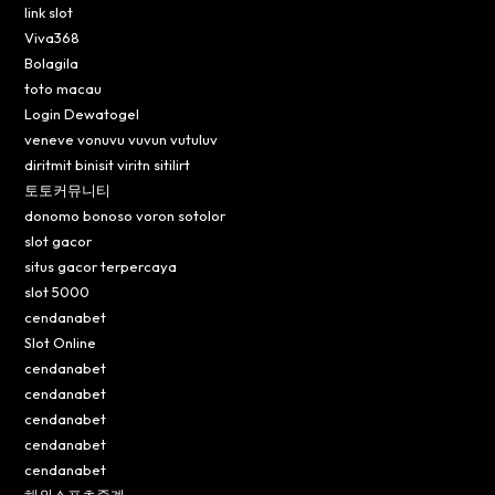
link slot
Viva368
Bolagila
toto macau
Login Dewatogel
veneve vonuvu vuvun vutuluv
diritmit binisit viritn sitilirt
토토커뮤니티
donomo bonoso voron sotolor
slot gacor
situs gacor terpercaya
slot 5000
cendanabet
Slot Online
cendanabet
cendanabet
cendanabet
cendanabet
cendanabet