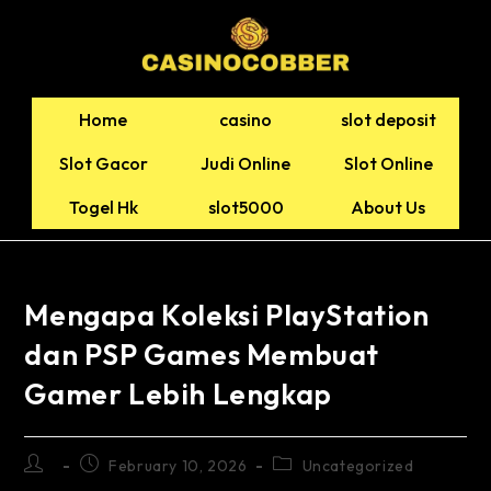
Home
casino
slot deposit
Slot Gacor
Judi Online
Slot Online
Togel Hk
slot5000
About Us
Mengapa Koleksi PlayStation
dan PSP Games Membuat
Gamer Lebih Lengkap
February 10, 2026
Uncategorized