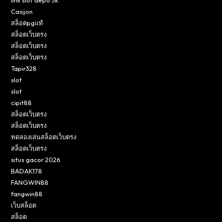
link slot depo 5k
Casijon
สล็อตpgแท้
สล็อตเว็บตรง
สล็อตเว็บตรง
สล็อตเว็บตรง
Tapir328
slot
slot
cipit88
สล็อตเว็บตรง
สล็อตเว็บตรง
ทดลองเล่นสล็อตเว็บตรง
สล็อตเว็บตรง
situs gacor 2026
BADAK178
FANGWIN88
fangwin88
เว็บสล็อต
สล็อต