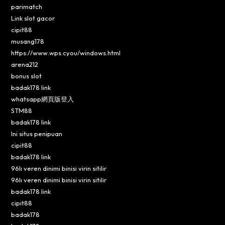
parimatch
Link slot gacor
cipit88
musang178
https://www.wps.cyou/windows.html
arena212
bonus slot
badak178 link
whatsapp網頁版登入
STM88
badak178 link
Ini situs penipuan
cipit88
badak178 link
96lı veren dinimi binisi virin sitilir
96lı veren dinimi binisi virin sitilir
badak178 link
cipit88
badak178