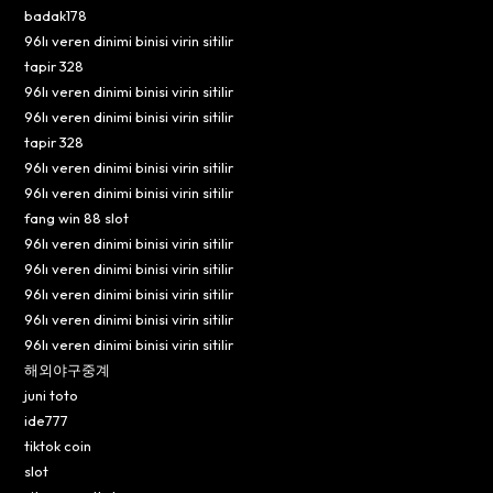
badak178
96lı veren dinimi binisi virin sitilir
tapir 328
96lı veren dinimi binisi virin sitilir
96lı veren dinimi binisi virin sitilir
tapir 328
96lı veren dinimi binisi virin sitilir
96lı veren dinimi binisi virin sitilir
fang win 88 slot
96lı veren dinimi binisi virin sitilir
96lı veren dinimi binisi virin sitilir
96lı veren dinimi binisi virin sitilir
96lı veren dinimi binisi virin sitilir
96lı veren dinimi binisi virin sitilir
해외야구중계
juni toto
ide777
tiktok coin
slot