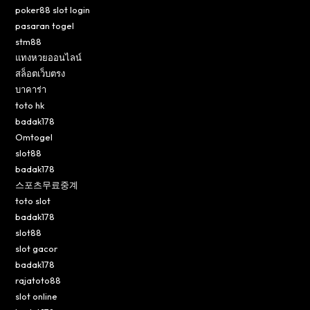
poker88 slot login
pasaran togel
stm88
แทงหวยออนไลน์
สล็อตเว็บตรง
บาคาร่า
toto hk
badak178
Omtogel
slot88
badak178
스포츠무료중계
toto slot
badak178
slot88
slot gacor
badak178
rajatoto88
slot online