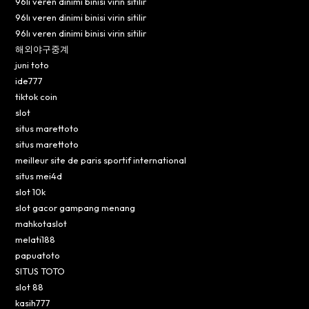
96lı veren dinimi binisi virin sitilir
96lı veren dinimi binisi virin sitilir
96lı veren dinimi binisi virin sitilir
해외야구중계
juni toto
ide777
tiktok coin
slot
situs marettoto
situs marettoto
meilleur site de paris sportif international
situs mei4d
slot 10k
slot gacor gampang menang
mahkotaslot
melati188
papuatoto
SITUS TOTO
slot 88
kasih777