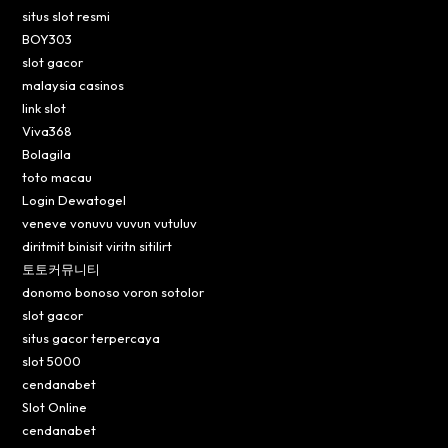
situs slot resmi
BOY303
slot gacor
malaysia casinos
link slot
Viva368
Bolagila
toto macau
Login Dewatogel
veneve vonuvu vuvun vutuluv
diritmit binisit viritn sitilirt
토토커뮤니티
donomo bonoso voron sotolor
slot gacor
situs gacor terpercaya
slot 5000
cendanabet
Slot Online
cendanabet