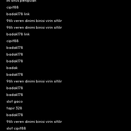
Ini situs penipuan
cipit88
badak178 link
96lı veren dinimi binisi virin sitilir
96lı veren dinimi binisi virin sitilir
badak178 link
cipit88
badak178
badak178
badak178
badak
badak178
96lı veren dinimi binisi virin sitilir
badak178
badak178
slot gaco
tapir 328
badak178
96lı veren dinimi binisi virin sitilir
slot cipit88