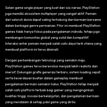
Selain game single player yang kuat dari sisi narasi, PlayStation
juga memiliki ekosistem multiplayer yang sangat aktif. Pemain
dari seluruh dunia dapat saling terhubung dan bermain bersama
dalam berbagai genre permainan. Fitur ini membuat PlayStation
games tidak hanya fokus pada pengalaman individu, tetapi juga
membangun komunitas global yang solid dan kompetitif.
Interaksi antar pemain menjadi salah satu daya tarik utama yang
membuat platform ini terus diminati.
Dengan perkembangan teknologi yang semakin maju,
PlayStation games terus berevolusi menjadi lebih realistis dan
imersif. Dukungan grafis generasi terbaru, sistem loading cepat,
serta kecerdasan buatan dalam gameplay membuat
pengalaman bermain semakin halus. PlayStation tetap menjadi
salah satu platform terbaik bagi gamer yang menginginkan
kualitas tinggi, inovasi berkelanjutan, dan pengalaman bermain
yang mendalam di setiap judul game yang dirilis.