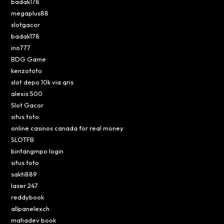
badak178
megaplus88
slotgacor
badak178
ino777
BDG Game
kenzototo
slot depo 10k via qris
alexis 500
Slot Gacor
situs toto
online casinos canada for real money
SLOTFB
bintangmpo login
situs toto
sakti889
laser 247
reddybook
allpanelexch
mahadev book